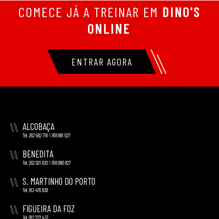
COMECE JÁ A TREINAR EM
DINO'S
ONLINE
ENTRAR AGORA
\\
ALCOBAÇA
Tel. 262 582 716 \ 918 881 527
\\
BENEDITA
Tel. 262 921 620 \ 918 880 827
\\
S. MARTINHO DO PORTO
Tel. 912 476 838
\\
FIGUEIRA DA FOZ
Tel. 912 227 437