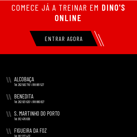
COMECE JÁ A TREINAR EM
DINO'S
ONLINE
ENTRAR AGORA
\\
ALCOBAÇA
Tel. 262 582 716 \ 918 881 527
\\
BENEDITA
Tel. 262 921 620 \ 918 880 827
\\
S. MARTINHO DO PORTO
Tel. 912 476 838
\\
FIGUEIRA DA FOZ
Tel. 912 227 437